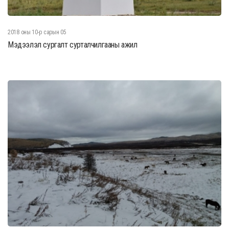
2018 оны 10-р сарын 05
Мэдээлэл сургалт сурталчилгааны ажил