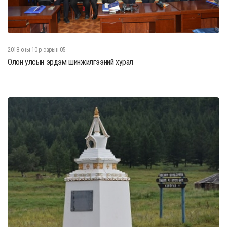
2018 оны 10-р сарын 05
Олон улсын эрдэм шинжилгээний хурал