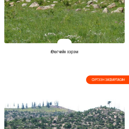
Өглөгчийн хэрэм
СЭРГЭЭН ЗАСВАРЛАСАН